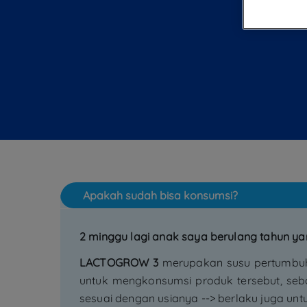
Apakah sudah bisa konsumsi?
2 minggu lagi anak saya berulang tahun ya
LACTOGROW 3
merupakan susu pertumbuhan 
untuk mengkonsumsi produk tersebut, sebai
sesuai dengan usianya --> berlaku juga untu