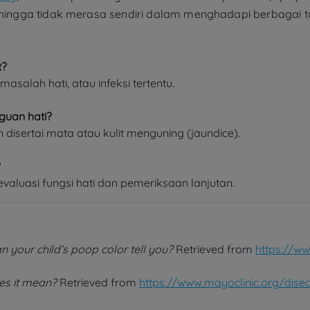
ngga tidak merasa sendiri dalam menghadapi berbagai t
t?
salah hati, atau infeksi tertentu.
uan hati?
n disertai mata atau kulit menguning (jaundice).
?
valuasi fungsi hati dan pemeriksaan lanjutan.
 your child’s poop color tell you?
Retrieved from
https://ww
es it mean?
Retrieved from
https://www.mayoclinic.org/dise