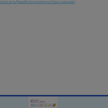
dclinic.org/health/symptoms/clay-colored-