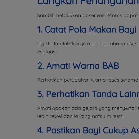
Langkah Penanganan
Sambil melakukan observasi, Moms dapat
1. Catat Pola Makan Bayi
Ingat atau tuliskan jika ada perubahan s
evaluasi.
2. Amati Warna BAB
Perhatikan perubahan warna feses selama 
3. Perhatikan Tanda Lain
Amati apakah ada gejala yang menyertai, s
lebih rewel dan kurang nafsu minum.
4. Pastikan Bayi Cukup A