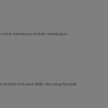
msi untuk membantu dokter melakukan
perubahan frekuensi BAB, atau bayi tampak