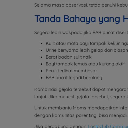
Selama masa observasi, tetap penuhi kebutu
Tanda Bahaya yang H
Segera lebih waspada jika BAB pucat diserta
Kulit atau mata bayi tampak kekuning
Urine berwarna lebih gelap dari biasa
Berat badan sulit naik
Bayi tampak lemas atau kurang aktif
Perut terlihat membesar
BAB pucat terjadi berulang
Kombinasi gejala tersebut dapat mengarah
lanjut. Jika muncul gejala tersebut, sege
Untuk membantu Moms mendapatkan informa
dengan komunitas parenting bisa menjadi
Jika bergabung dengan
Lactoclub Commun