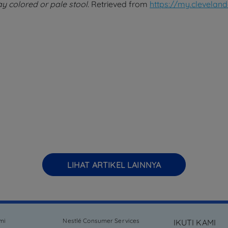
ay colored or pale stool.
Retrieved from
https://my.clevelan
LIHAT ARTIKEL LAINNYA
mi
Nestlé Consumer Services
IKUTI KAMI