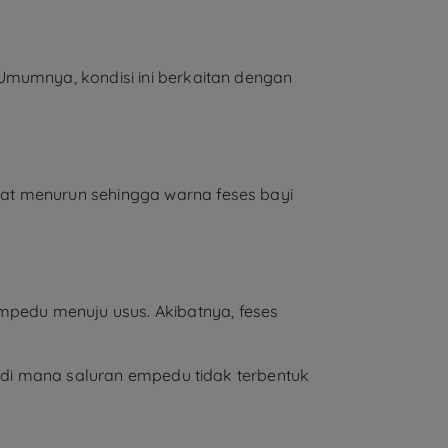
Umumnya, kondisi ini berkaitan dengan
at menurun sehingga warna feses bayi
pedu menuju usus. Akibatnya, feses
a di mana saluran empedu tidak terbentuk