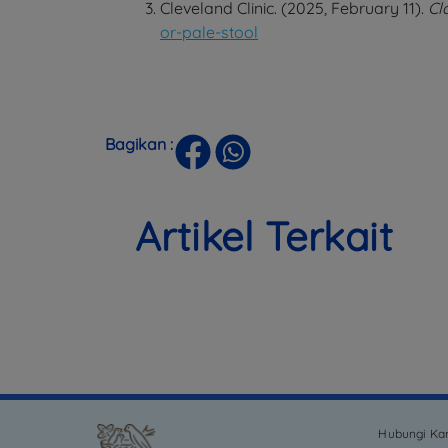
Cleveland Clinic. (2025, February 11).
Cl
or-pale-stool
Bagikan :
Artikel Terkait
Hubungi Ka