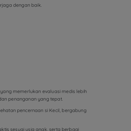
erjaga dengan baik.
 yang memerlukan evaluasi medis lebih
 dan penanganan yang tepat.
hatan pencernaan si Kecil, bergabung
ktis sesuai usia anak, serta berbagi