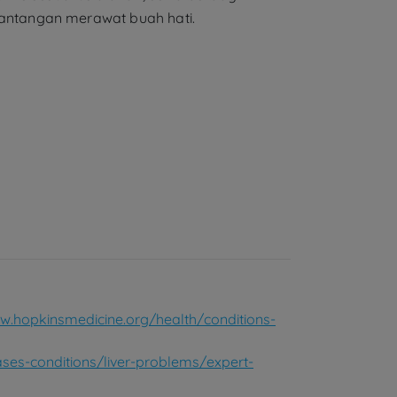
antangan merawat buah hati.
w.hopkinsmedicine.org/health/conditions-
ases-conditions/liver-problems/expert-