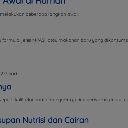
 Awal di Rumah
 melakukan beberapa langkah awal:
usu formula, jenis MPASI, atau makanan baru yang dikonsu
2-3 hari.
nya
eperti kulit atau mata menguning, urine berwarna gelap, 
supan Nutrisi dan Cairan