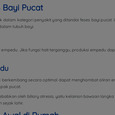
Bayi Pucat
dalam kategori penyakit yang ditandai feses bayi pucat. 
dalam tubuh bayi.
empedu. Jika fungsi hati terganggu, produksi empedu dap
edu
k berkembang secara optimal dapat menghambat aliran em
mpak pucat.
ebabkan oleh biliary atresia, yaitu kelainan bawaan langk
ejak lahir.