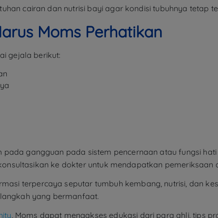
han cairan dan nutrisi bayi agar kondisi tubuhnya tetap t
arus Moms Perhatikan
i gejala berikut:
an
nya
 pada gangguan pada sistem pencernaan atau fungsi hati
ra konsultasikan ke dokter untuk mendapatkan pemeriksaan
si terpercaya seputar tumbuh kembang, nutrisi, dan kese
 langkah yang bermanfaat.
ity
, Moms dapat mengakses edukasi dari para ahli, tips pra