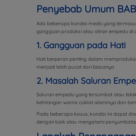
Penyebab Umum BAB 
Ada beberapa kondisi medis yang termasuk 
gangguan produksi atau aliran empedu di 
1. Gangguan pada Hati
Hati berperan penting dalam memproduksi 
menjadi lebih pucat dari biasanya
2. Masalah Saluran Emp
Saluran empedu yang tersumbat atau tida
kehilangan warna coklat alaminya dan ta
Pada beberapa kasus, kondisi ini dapat dis
dengan baik atau mengalami penyumbatan s