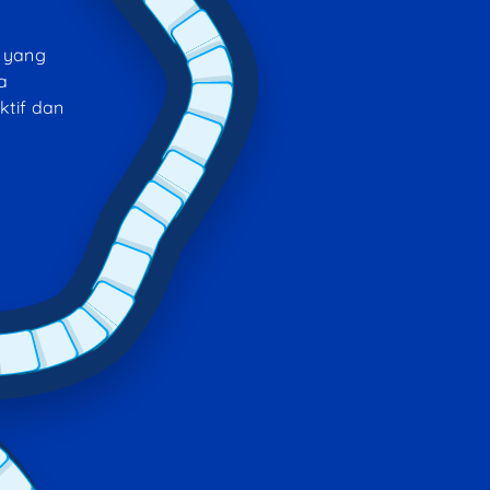
 yang
a
ktif dan