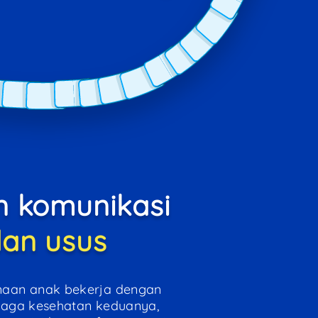
n komunikasi
dan usus
naan anak bekerja dengan
jaga kesehatan keduanya,