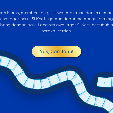
kah Moms, memberikan gizi
lewat makanan dan minuman
sehat agar perut Si Kecil nyaman dapat membantu otakny
ang dengan baik. Langkah awal agar Si Kecil bertubuh a
berakal cerdas.
Yuk, Cari Tahu!