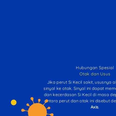
Hubungan Spesial
Otak dan Usus
Jika perut Si Kecil sakit, ususnya
sinyal ke otak. Sinyal ini dapat me
dan kecerdasan Si Kecil di masa d
antara perut dan otak ini disebut 
Axis
.