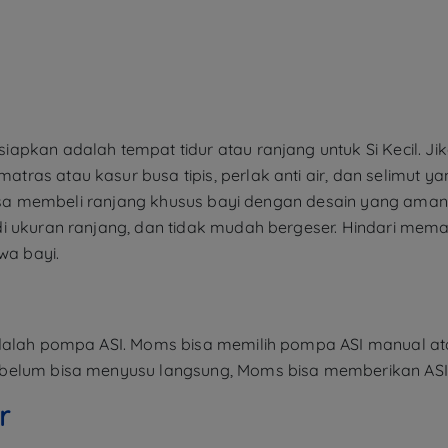
pkan adalah tempat tidur atau ranjang untuk Si Kecil. Jika 
ras atau kasur busa tipis, perlak anti air, dan selimut y
s bisa membeli ranjang khusus bayi dengan desain yang am
i ukuran ranjang, dan tidak mudah bergeser. Hindari mema
a bayi.
alah pompa ASI. Moms bisa memilih pompa ASI manual atau el
 belum bisa menyusu langsung, Moms bisa memberikan AS
r