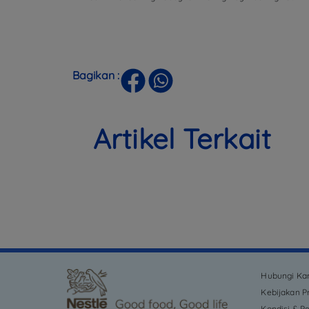
Bagikan :
Artikel Terkait
Hubungi Ka
Kebijakan Pr
Kondisi & P