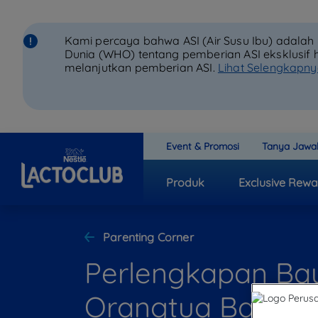
Kami percaya bahwa ASI (Air Susu Ibu) adala
Dunia (WHO) tentang pemberian ASI eksklusif 
melanjutkan pemberian ASI.
Lihat Selengkapn
Event & Promosi
Tanya Jawa
Produk
Exclusive Rewa
Parenting Corner
Perlengkapan Bay
Orangtua Baru