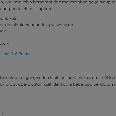
un, jika ingin lebih berhemat dan menerapkan gaya hidup
k yang perlu Moms siapkan:
opok kain.
hol, dan tidak mengandung wewangian.
pok.
opok.
 Usia 0-6 Bulan
rti anak-anak yang sudah lebih besar. Oleh karena itu, Si K
uk produk perawatan kulit. Berikut ini beberapa peralatan
n)