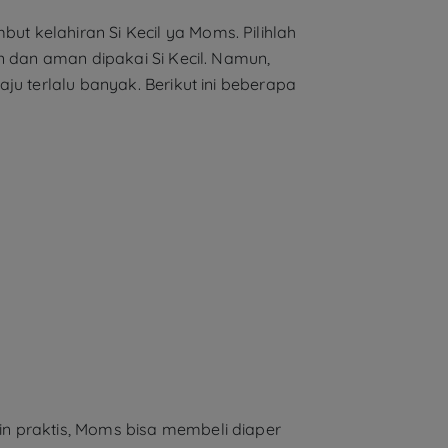
t kelahiran Si Kecil ya Moms. Pilihlah
n dan aman dipakai Si Kecil. Namun,
ju terlalu banyak. Berikut ini beberapa
n praktis, Moms bisa membeli diaper