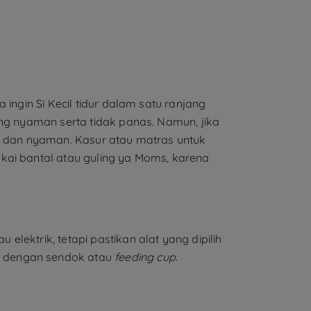
ingin Si Kecil tidur dalam satu ranjang
ang nyaman serta tidak panas. Namun, jika
an dan nyaman. Kasur atau matras untuk
kai bantal atau guling ya Moms, karena
ektrik, tetapi pastikan alat yang dipilih
I dengan sendok atau
feeding cup
.