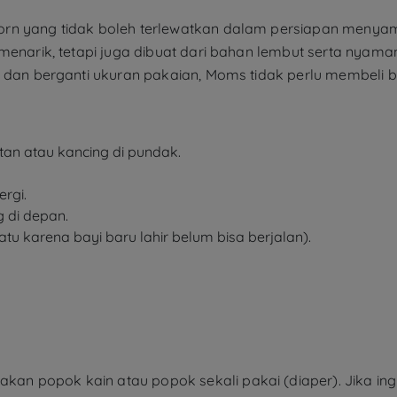
rn yang tidak boleh terlewatkan dalam persiapan menyambu
menarik, tetapi juga dibuat dari bahan lembut serta nyama
 dan berganti ukuran pakaian, Moms tidak perlu membeli ba
tan atau kancing di pundak.
rgi.
g di depan.
atu karena bayi baru lahir belum bisa berjalan).
n popok kain atau popok sekali pakai (diaper). Jika ingi