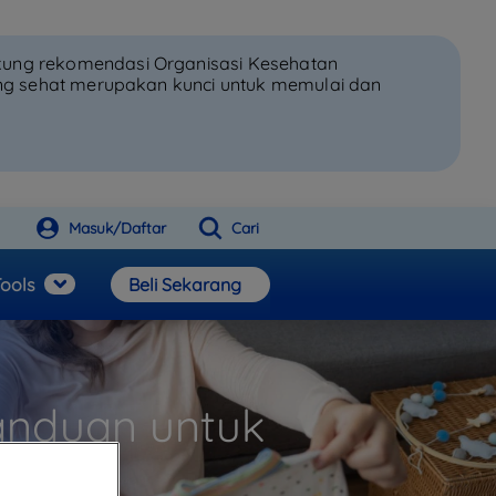
kung rekomendasi Organisasi Kesehatan
ang sehat merupakan kunci untuk memulai dan
Masuk/Daftar
Cari
ools
Beli Sekarang
Panduan untuk