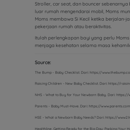
Stroller, car seat, dan bouncer sebenarnya
luar rumah mengendarai mobil, Moms mung
Moms membawa Si Kecil ketika berjalan-ja
pekerjaan rumah atau beraktivitas.
Itulah perlengkapan bayi yang perlu Moms 
menjaga kesehatan selama masa kehamilan 
Source:
The Bump - Baby Checklist. Dari: https://www.thebump.co
Raising Children - New Baby Checklist. Dari: https://ra
NHS - What to Buy for Your Newborn Baby. Dari: https:/
Parents - Baby Must-Have. Dari: https://www.parents.co
HSE - What a Newborn Baby Needs? Dari: https://www2.
Healthline. Getting Ready for the Big Day: Packing Your H