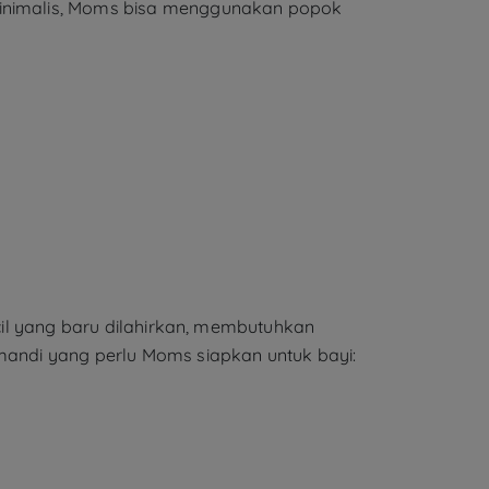
 minimalis, Moms bisa menggunakan popok
ecil yang baru dilahirkan, membutuhkan
 mandi yang perlu Moms siapkan untuk bayi: