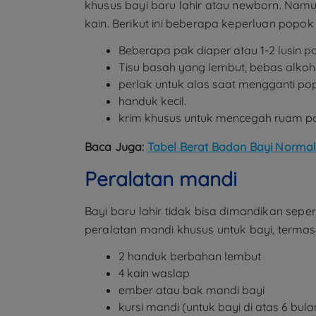
khusus bayi baru lahir atau newborn. Nam
kain. Berikut ini beberapa keperluan popo
Beberapa pak diaper atau 1-2 lusin p
Tisu basah yang lembut, bebas alko
perlak untuk alas saat mengganti po
handuk kecil.
krim khusus untuk mencegah ruam p
Baca Juga:
Tabel Berat Badan Bayi Normal
Peralatan mandi
Bayi baru lahir tidak bisa dimandikan sepe
peralatan mandi khusus untuk bayi, termas
2 handuk berbahan lembut
4 kain waslap
ember atau bak mandi bayi
kursi mandi (untuk bayi di atas 6 bula