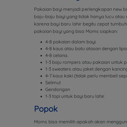
Pakaian bayi menjadi perlengkapan new bo
baju-baju bayi yang tidak hanya lucu atau 
karena bayi baru lahir begitu cepat tumbuh
pakaian bayi yang bisa Moms siapkan:
4-8 pakaian dalam bayi.
4-8 kaus atau batu atasan dengan lipa
4-8 celana.
1-3 baju rompers atau pakaian untuk pe
1-3 sweaters atau jaket dengan kancin
4-7 kaus kaki (tidak perlu membeli sep
Selimut
Gendongan
1-3 topi untuk bayi baru lahir.
Popok
Moms bisa memilih apakah akan menggunaka