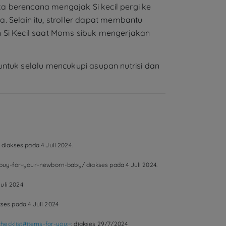
ka berencana mengajak Si kecil pergi ke
Selain itu, stroller dapat membantu
n Si Kecil saat Moms sibuk mengerjakan
ntuk selalu mencukupi asupan nutrisi dan
diakses pada 4 Juli 2024.
-buy-for-your-newborn-baby/ diakses pada 4 Juli 2024.
uli 2024
es pada 4 Juli 2024
hecklist#items-for-you:~
: diakses 29/7/2024