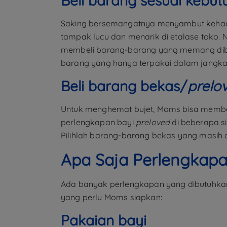
Beli barang sesuai kebu
Saking bersemangatnya menyambut kehadir
tampak lucu dan menarik di etalase toko
membeli barang-barang yang memang dibut
barang yang hanya terpakai dalam jangka wa
Beli barang bekas/
prelo
Untuk menghemat bujet, Moms bisa membel
perlengkapan bayi
preloved
di beberapa si
Pilihlah barang-barang bekas yang masih d
Apa Saja Perlengkapa
Ada banyak perlengkapan yang dibutuhkan ba
yang perlu Moms siapkan:
Pakaian bayi